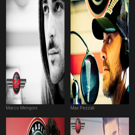
Marco Mengoni
Max Pezzali