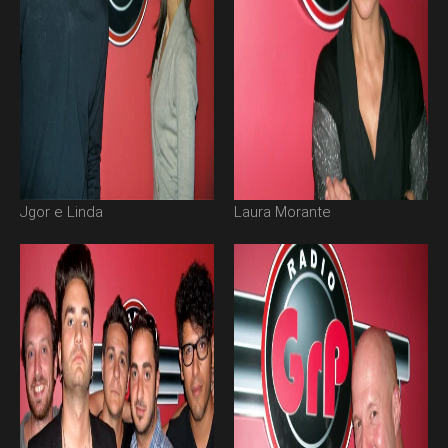
Jgor e Linda
Laura Morante