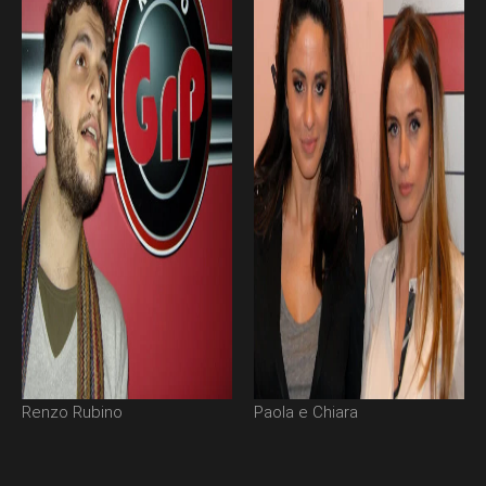
Renzo Rubino
Paola e Chiara