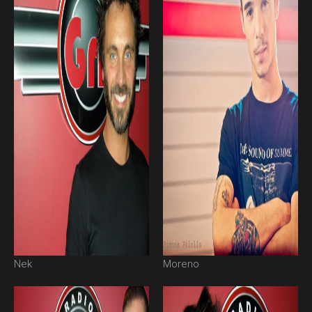
Nek
Moreno