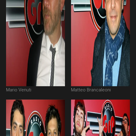
Mario Venuti
Matteo Brancaleoni