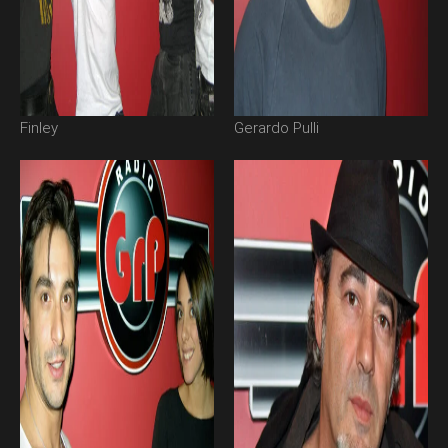
Finley
Gerardo Pulli