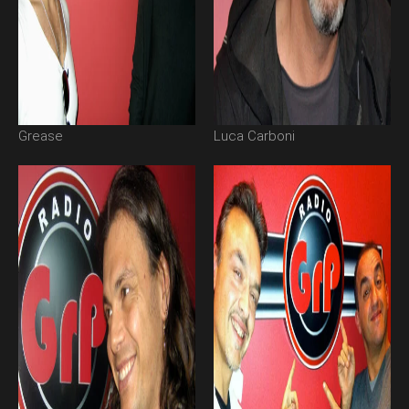
Grease
Luca Carboni