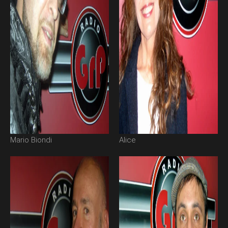
Mario Biondi
Alice