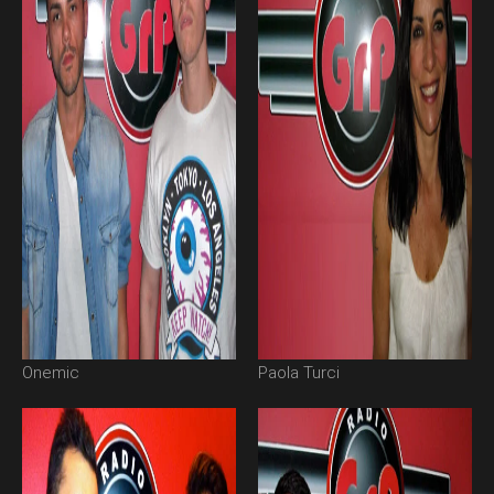
Onemic
Paola Turci