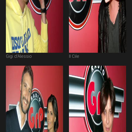
Gigi d'Alessio
Il Cile