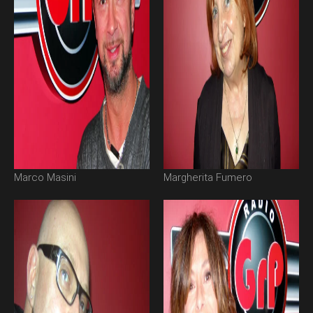
Marco Masini
Margherita Fumero