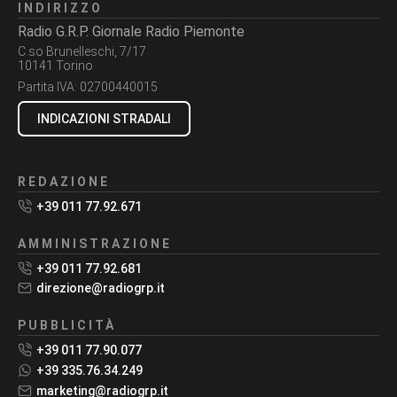
INDIRIZZO
Radio G.R.P. Giornale Radio Piemonte
C.so Brunelleschi, 7/17
10141 Torino
Partita IVA:
02700440015
INDICAZIONI STRADALI
REDAZIONE
+39 011 77.92.671
AMMINISTRAZIONE
+39 011 77.92.681
direzione@radiogrp.it
PUBBLICITÀ
+39 011 77.90.077
+39 335.76.34.249
marketing@radiogrp.it