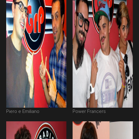
Piero e Emiliano
Power Francers