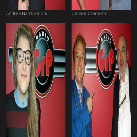
Andrea Nardinocchi
Cesare Cremonini