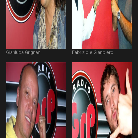
Gianluca Grignani
Fabrizio e Gianpiero