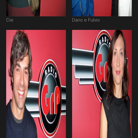
Cixi
Dario e Fulvio