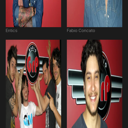
Entics
Fabio Concato