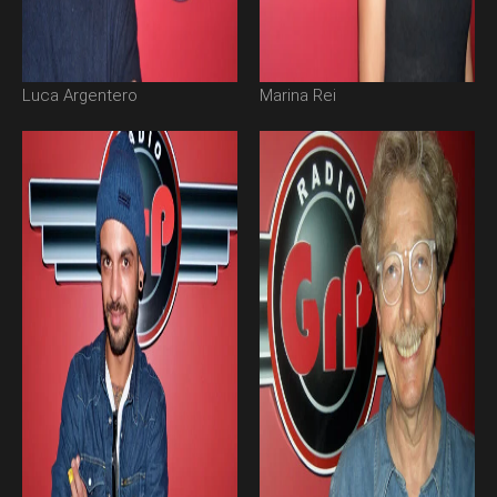
Luca Argentero
Marina Rei