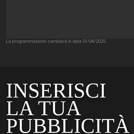
La programmazione cambierà in data 01/04/2035
INSERISCI
LA TUA
PUBBLICITÀ