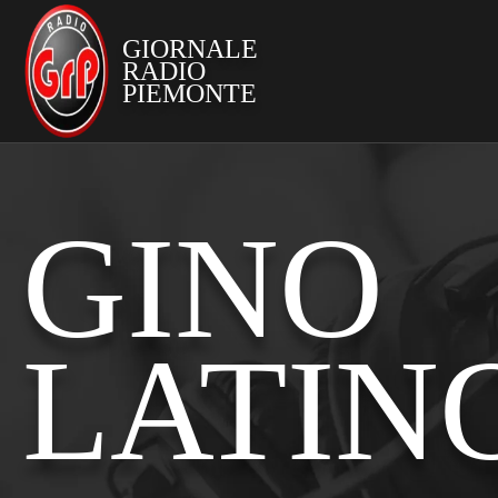
GIORNALE
RADIO
PIEMONTE
GINO
LATIN