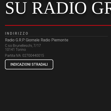
SU RADIO G
INDIRIZZO
Radio G.R.P. Giornale Radio Piemonte
C.so Brunelleschi, 7/17
10141 Torino
Partita IVA:
02700440015
INDICAZIONI STRADALI