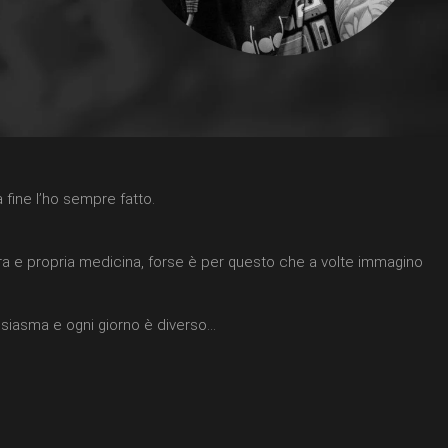
a fine l’ho sempre fatto.
 vera e propria medicina, forse è per questo che a volte immagino
ntusiasma e ogni giorno è diverso…