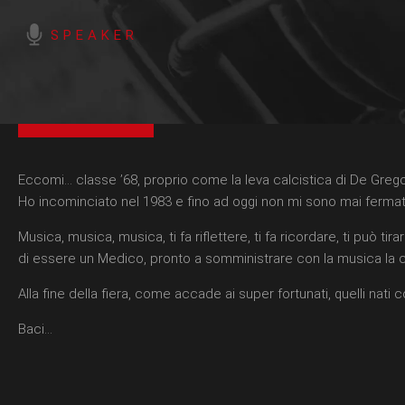
SPEAKER
Eccomi… classe ’68, proprio come la leva calcistica di De Gregori,
Ho incominciato nel 1983 e fino ad oggi non mi sono mai fermat
Musica, musica, musica, ti fa riflettere, ti fa ricordare, ti può
di essere un Medico, pronto a somministrare con la musica la cur
Alla fine della fiera, come accade ai super fortunati, quelli nat
Baci…