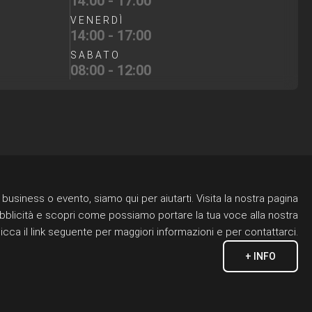
14:00 - 17:00
VENERDÌ
14:00 - 17:00
SABATO
08:00 - 12:00
business o evento, siamo qui per aiutarti. Visita la nostra pagina
ubblicità e scopri come possiamo portare la tua voce alla nostra
icca il link seguente per maggiori informazioni e per contattarci.
+ INFO