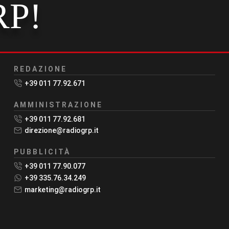
RP!
REDAZIONE
+39 011 77.92.671
AMMINISTRAZIONE
+39 011 77.92.681
direzione@radiogrp.it
PUBBLICITÀ
+39 011 77.90.077
+39 335.76.34.249
marketing@radiogrp.it