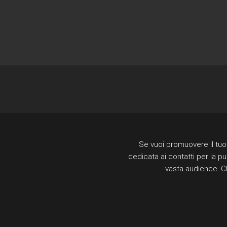
Se vuoi promuovere il tuo 
dedicata ai contatti per la p
vasta audience. Cl