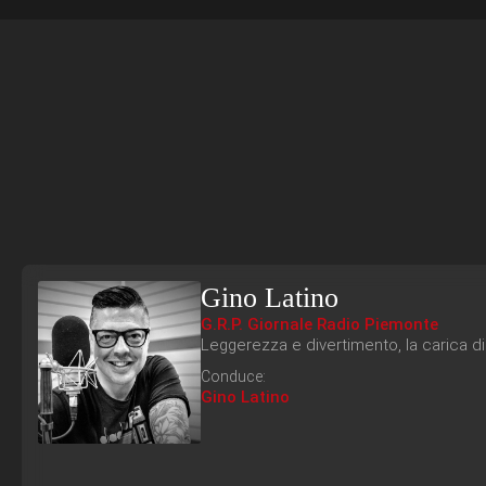
Gino Latino
G.R.P. Giornale Radio Piemonte
Leggerezza e divertimento, la carica di
Conduce:
Gino Latino