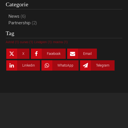
Categorie
News
(6)
Partnership
(2)
Tag
Astrid
(1)
cuneo
(1)
Lindgren
(1)
mostra
(1)
X
Facebook
Email
Linkedin
WhatsApp
Telegram