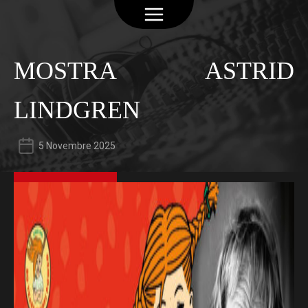
MOSTRA ASTRID
LINDGREN
5 Novembre 2025