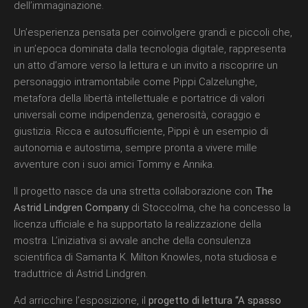
dell’immaginazione.
Un’esperienza pensata per coinvolgere grandi e piccoli che,
in un’epoca dominata dalla tecnologia digitale, rappresenta
un atto d’amore verso la lettura e un invito a riscoprire un
personaggio intramontabile come Pippi Calzelunghe,
metafora della libertà intellettuale e portatrice di valori
universali come indipendenza, generosità, coraggio e
giustizia. Ricca e autosufficiente, Pippi è un esempio di
autonomia e autostima, sempre pronta a vivere mille
avventure con i suoi amici Tommy e Annika.
Il progetto nasce da una stretta collaborazione con
The
Astrid Lindgren Company
di Stoccolma, che ha concesso la
licenza ufficiale e ha supportato la realizzazione della
mostra. L’iniziativa si avvale anche della consulenza
scientifica di Samanta K. Milton Knowles, nota studiosa e
traduttrice di Astrid Lindgren.
Ad arricchire l’esposizione, il
progetto di lettura “A spasso