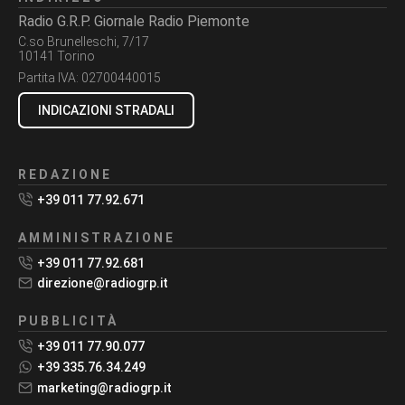
Radio G.R.P. Giornale Radio Piemonte
C.so Brunelleschi, 7/17
10141 Torino
Partita IVA:
02700440015
INDICAZIONI STRADALI
REDAZIONE
+39 011 77.92.671
AMMINISTRAZIONE
+39 011 77.92.681
direzione@radiogrp.it
PUBBLICITÀ
+39 011 77.90.077
+39 335.76.34.249
marketing@radiogrp.it