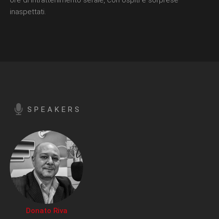
ore di intrattenimento serale, con ospiti e sorprese
inaspettati.
SPEAKERS
Donato Riva