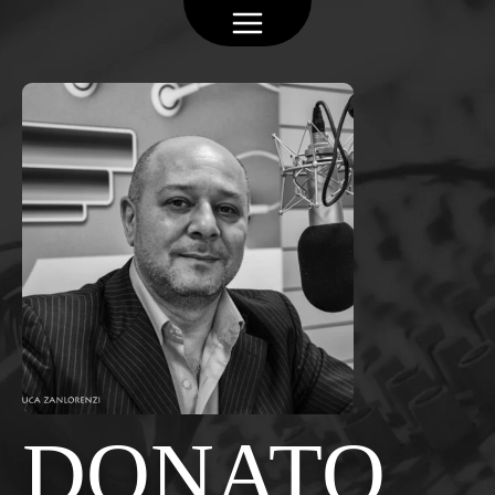
DONATO