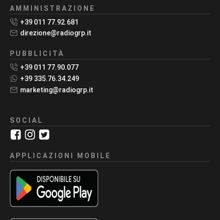
AMMINISTRAZIONE
+39 011 77.92.681
direzione@radiogrp.it
PUBBLICITÀ
+39 011 77.90.077
+39 335.76.34.249
marketing@radiogrp.it
SOCIAL
APPLICAZIONI MOBILE