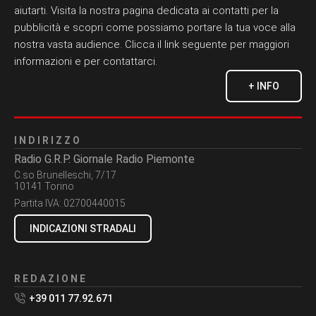
aiutarti. Visita la nostra pagina dedicata ai contatti per la
pubblicità e scopri come possiamo portare la tua voce alla
nostra vasta audience. Clicca il link seguente per maggiori
informazioni e per contattarci.
+ INFO
INDIRIZZO
Radio G.R.P. Giornale Radio Piemonte
C.so Brunelleschi, 7/17
10141 Torino
Partita IVA:
02700440015
INDICAZIONI STRADALI
REDAZIONE
+39 011 77.92.671